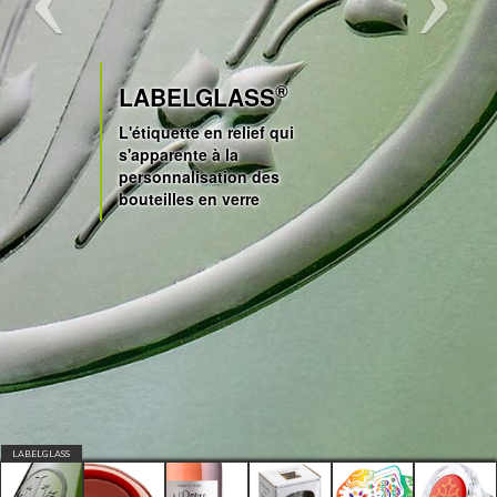
®
LABELGLASS
L'étiquette en relief qui
s'apparente à la
personnalisation des
bouteilles en verre
LABELGLASS